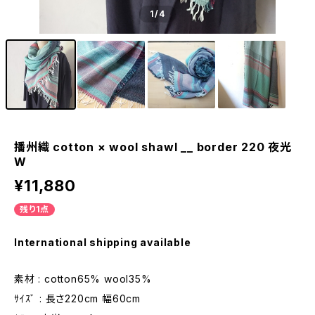
1
/4
播州織 cotton × wool shawl __ border 220 夜光
W
¥11,880
残り1点
International shipping available
素材 : cotton65% wool35%
ｻｲｽﾞ : 長さ220cm 幅60cm