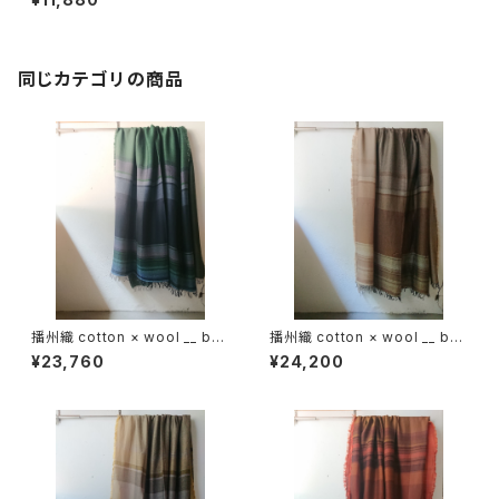
同じカテゴリの商品
播州織 cotton × wool __ bor
播州織 cotton × wool __ bor
der 220-120 虫時雨GK
der 220-120 枯野GK
¥23,760
¥24,200