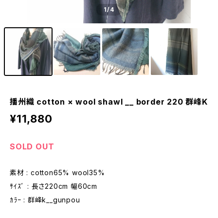
1
/4
播州織 cotton × wool shawl __ border 220 群峰K
¥11,880
SOLD OUT
素材 : cotton65% wool35%
ｻｲｽﾞ : 長さ220cm 幅60cm
ｶﾗｰ : 群峰k__gunpou