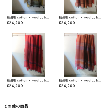
播州織 cotton × wool __ bor
播州織 cotton × wool __ bor
der 220-120 花灯路GK
der 220-120 落葉GK
¥24,200
¥24,200
播州織 cotton × wool __ bor
播州織 cotton × wool __ bor
der 220-120 火輪GK
der 220-120 秋夕GK
¥24,200
¥24,200
その他の商品