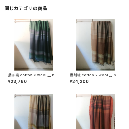
同じカテゴリの商品
播州織 cotton × wool __ bor
播州織 cotton × wool __ bor
der 220-120 虫時雨GK
der 220-120 枯野GK
¥23,760
¥24,200