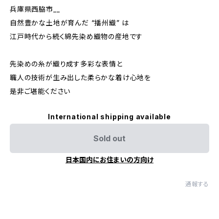
兵庫県西脇市__
自然豊かな土地が育んだ “播州織” は
江戸時代から続く綿先染め織物の産地です
先染めの糸が織り成す多彩な表情と
職人の技術が生み出した柔らかな着け心地を
是非ご堪能ください
International shipping available
Sold out
日本国内にお住まいの方向け
通報する