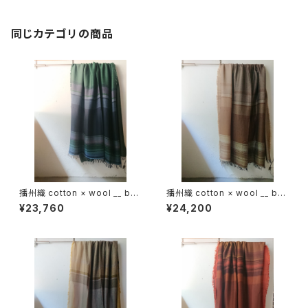
同じカテゴリの商品
播州織 cotton × wool __ bor
播州織 cotton × wool __ bor
der 220-120 虫時雨GK
der 220-120 枯野GK
¥23,760
¥24,200