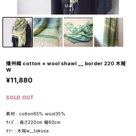
1
/4
播州織 cotton × wool shawl __ border 220 木賊
W
¥11,880
SOLD OUT
素材 : cotton65% wool35%
ｻｲｽﾞ : 長さ220cm 幅60cm
ｶﾗｰ : 木賊w__tokusa