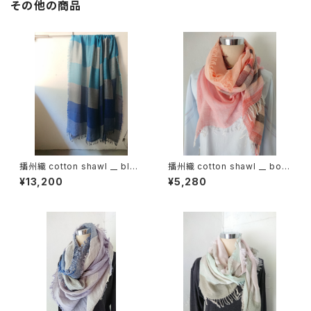
その他の商品
播州織 cotton shawl __ bloc
播州織 cotton shawl __ bord
k 220-120 深海GK
er 160 夕映w
¥13,200
¥5,280