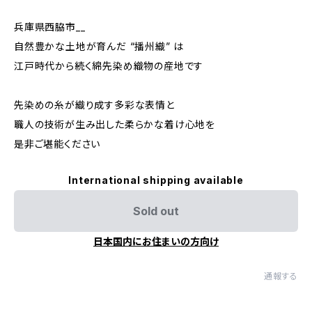
兵庫県西脇市__
自然豊かな土地が育んだ “播州織” は
江戸時代から続く綿先染め織物の産地です
先染めの糸が織り成す多彩な表情と
職人の技術が生み出した柔らかな着け心地を
是非ご堪能ください
International shipping available
Sold out
日本国内にお住まいの方向け
通報する