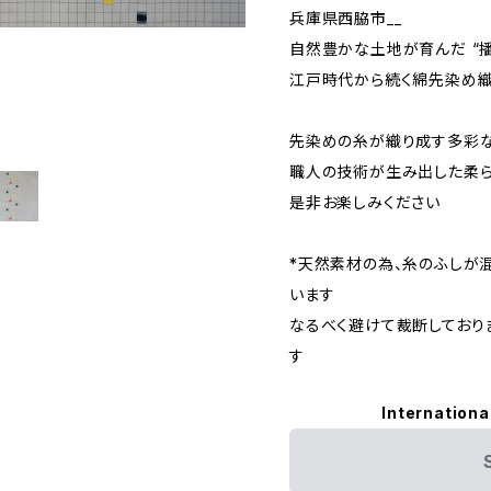
兵庫県西脇市__
自然豊かな土地が育んだ “播
江戸時代から続く綿先染め
先染めの糸が織り成す多彩
職人の技術が生み出した柔
是非お楽しみください
*天然素材の為、糸のふしが
います
なるべく避けて裁断しており
す
Internationa