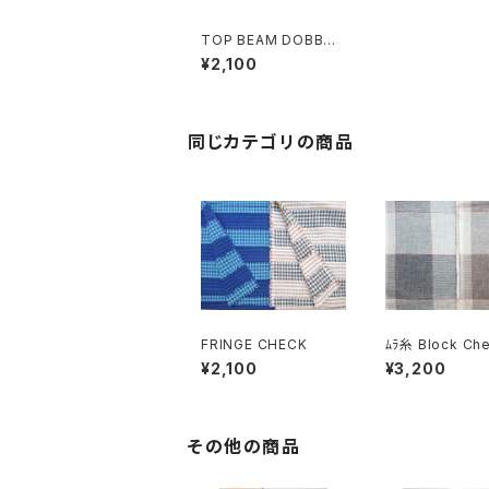
TOP BEAM DOBBY _
_ block
¥2,100
同じカテゴリの商品
FRINGE CHECK
ﾑﾗ糸 Block Ch
¥2,100
¥3,200
その他の商品