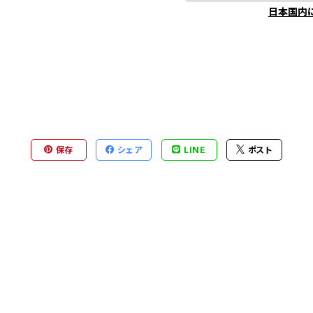
日本国内
保存
シェア
LINE
ポスト