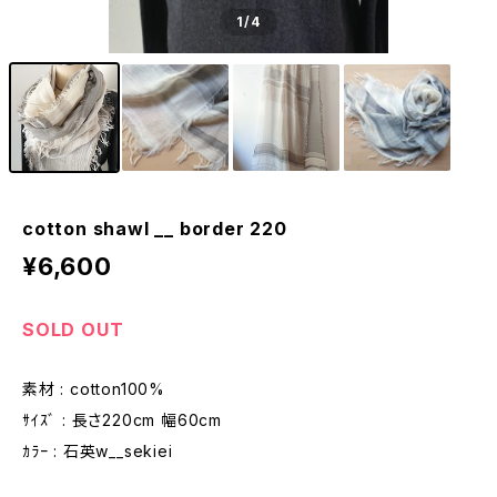
1
/4
cotton shawl __ border 220
¥6,600
SOLD OUT
素材 : cotton100%
ｻｲｽﾞ : 長さ220cm 幅60cm
ｶﾗｰ : 石英w__sekiei