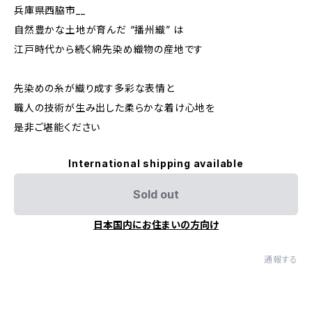
兵庫県西脇市__
自然豊かな土地が育んだ “播州織” は
江戸時代から続く綿先染め織物の産地です
先染めの糸が織り成す多彩な表情と
職人の技術が生み出した柔らかな着け心地を
是非ご堪能ください
International shipping available
Sold out
日本国内にお住まいの方向け
通報する