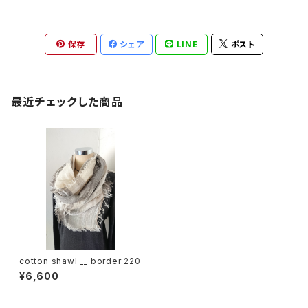
保存
シェア
LINE
ポスト
最近チェックした商品
cotton shawl __ border 220
¥6,600