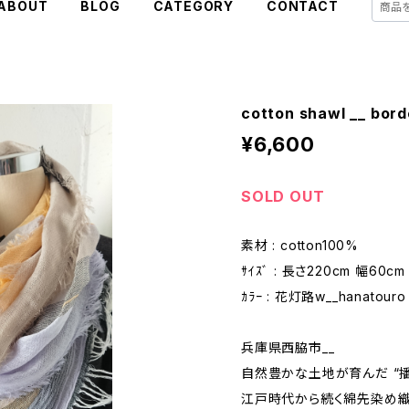
ABOUT
BLOG
CATEGORY
CONTACT
cotton shawl __ bord
¥6,600
SOLD OUT
素材 : cotton100%
ｻｲｽﾞ : 長さ220cm 幅60cm
ｶﾗｰ : 花灯路w__hanatouro
兵庫県西脇市__
自然豊かな土地が育んだ “播
江戸時代から続く綿先染め