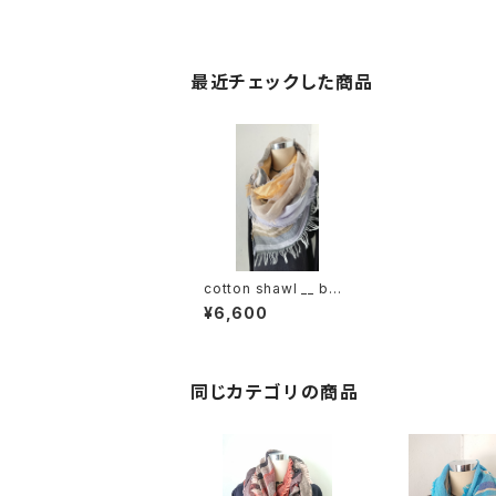
最近チェックした商品
cotton shawl __ bor
der 220
¥6,600
同じカテゴリの商品