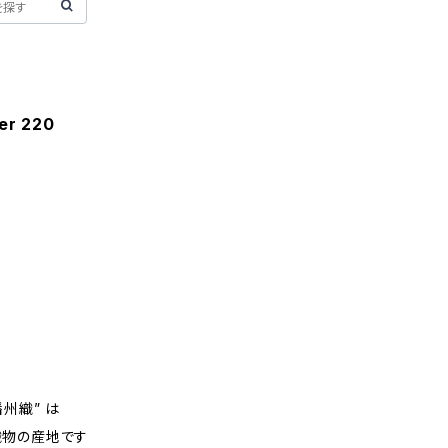
er 220
州織” は
織物の産地です