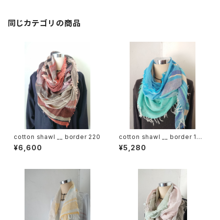
同じカテゴリの商品
cotton shawl __ border 220
cotton shawl __ border 160
海嶺w
¥6,600
¥5,280