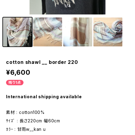
1
/4
cotton shawl __ border 220
¥6,600
残り1点
International shipping available
素材 : cotton100%
ｻｲｽﾞ : 長さ220cm 幅60cm
ｶﾗｰ : 甘雨w__kan u