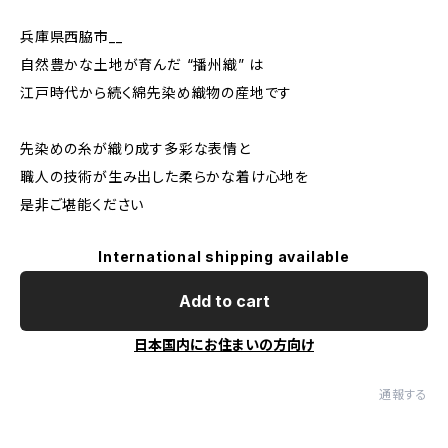
兵庫県西脇市__
自然豊かな土地が育んだ “播州織” は
江戸時代から続く綿先染め織物の産地です
先染めの糸が織り成す多彩な表情と
職人の技術が生み出した柔らかな着け心地を
是非ご堪能ください
International shipping available
Add to cart
日本国内にお住まいの方向け
通報する