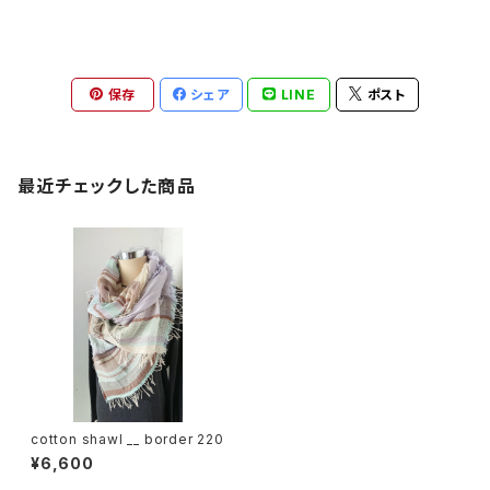
保存
シェア
LINE
ポスト
最近チェックした商品
cotton shawl __ border 220
¥6,600