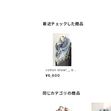
最近チェックした商品
cotton shawl __ bor
der 220
¥6,600
同じカテゴリの商品