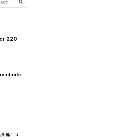
er 220
available
州織” は