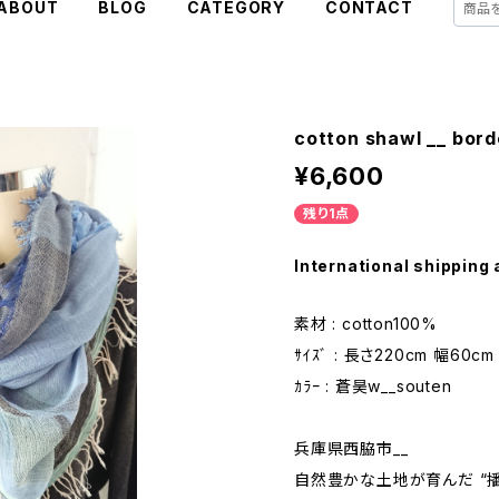
ABOUT
BLOG
CATEGORY
CONTACT
cotton shawl __ bord
¥6,600
残り1点
International shipping 
素材 : cotton100%
ｻｲｽﾞ : 長さ220cm 幅60cm
ｶﾗｰ : 蒼昊w__souten
兵庫県西脇市__
自然豊かな土地が育んだ “播