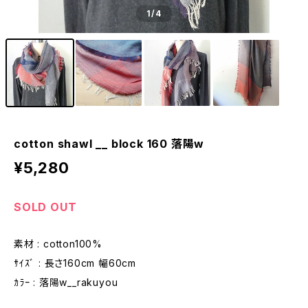
1
/4
cotton shawl __ block 160 落陽w
¥5,280
SOLD OUT
素材 : cotton100%
ｻｲｽﾞ : 長さ160cm 幅60cm
ｶﾗｰ : 落陽w__rakuyou