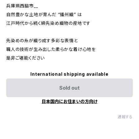
兵庫県西脇市__
自然豊かな土地が育んだ “播州織” は
江戸時代から続く綿先染め織物の産地です
先染めの糸が織り成す多彩な表情と
職人の技術が生み出した柔らかな着け心地を
是非ご堪能ください
International shipping available
Sold out
日本国内にお住まいの方向け
通報する