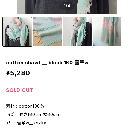
1
/4
cotton shawl __ block 160 雪華w
¥5,280
SOLD OUT
素材 : cotton100%
ｻｲｽﾞ : 長さ160cm 幅60cm
ｶﾗｰ : 雪華w__sekka