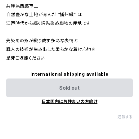
兵庫県西脇市__
自然豊かな土地が育んだ “播州織” は
江戸時代から続く綿先染め織物の産地です
先染めの糸が織り成す多彩な表情と
職人の技術が生み出した柔らかな着け心地を
是非ご堪能ください
International shipping available
Sold out
日本国内にお住まいの方向け
通報する