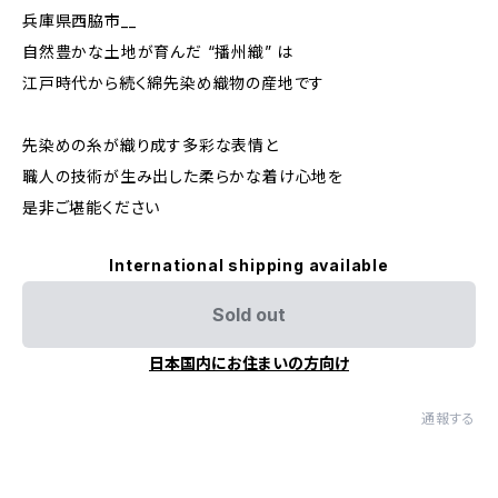
兵庫県西脇市__
自然豊かな土地が育んだ “播州織” は
江戸時代から続く綿先染め織物の産地です
先染めの糸が織り成す多彩な表情と
職人の技術が生み出した柔らかな着け心地を
是非ご堪能ください
International shipping available
Sold out
日本国内にお住まいの方向け
通報する