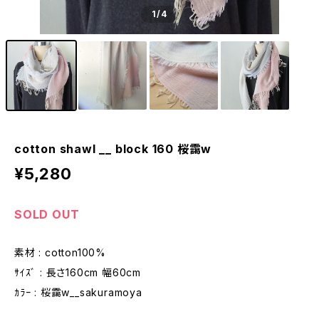
1
/4
cotton shawl __ block 160 桜靄w
¥5,280
SOLD OUT
素材 : cotton100%
ｻｲｽﾞ : 長さ160cm 幅60cm
ｶﾗｰ : 桜靄w__sakuramoya