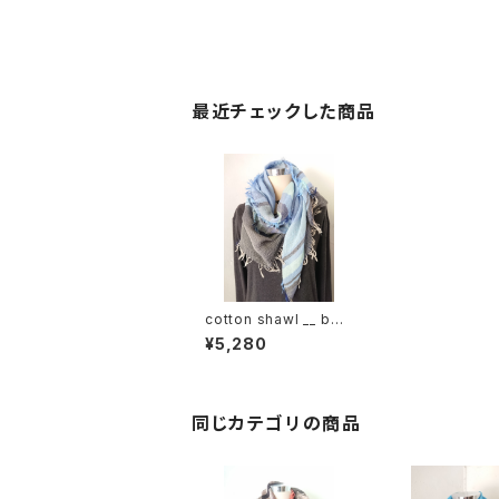
最近チェックした商品
cotton shawl __ bor
der 160 蒼昊w
¥5,280
同じカテゴリの商品