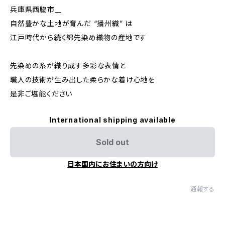
兵庫県西脇市__
自然豊かな土地が育んだ “播州織” は
江戸時代から続く綿先染め織物の産地です
先染めの糸が織り成す多彩な表情と
職人の技術が生み出した柔らかな着け心地を
是非ご堪能ください
International shipping available
Sold out
日本国内にお住まいの方向け
通報する