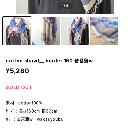
1
/4
cotton shawl__ border 160 若菖蒲w
¥5,280
SOLD OUT
素材 : cotton100%
ｻｲｽﾞ : 長さ160cm 幅60cm
ｶﾗｰ : 若菖蒲w__wakasyoubu