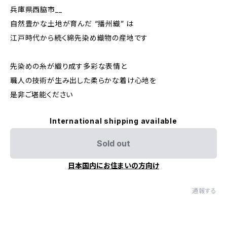
兵庫県西脇市__
自然豊かな土地が育んだ “播州織” は
江戸時代から続く綿先染め織物の産地です
先染めの糸が織り成す多彩な表情と
職人の技術が生み出した柔らかな着け心地を
是非ご堪能ください
International shipping available
Sold out
日本国内にお住まいの方向け
通報する