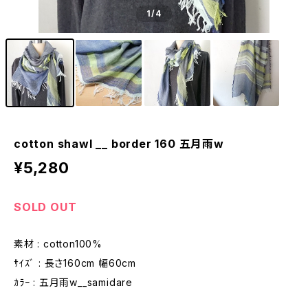
1
/4
cotton shawl __ border 160 五月雨w
¥5,280
SOLD OUT
素材 : cotton100%
ｻｲｽﾞ : 長さ160cm 幅60cm
ｶﾗｰ : 五月雨w__samidare