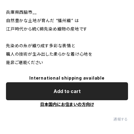
兵庫県西脇市__
自然豊かな土地が育んだ “播州織” は
江戸時代から続く綿先染め織物の産地です
先染めの糸が織り成す多彩な表情と
職人の技術が生み出した柔らかな着け心地を
是非ご堪能ください
International shipping available
Add to cart
日本国内にお住まいの方向け
通報する