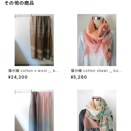
その他の商品
播州織 cotton × wool __ bor
播州織 cotton shawl __ bord
der 220-120 枯野GK
er 160 夕映w
¥24,200
¥5,280