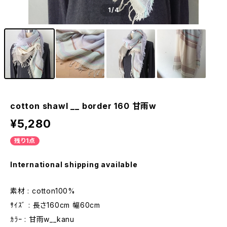
1
/4
cotton shawl __ border 160 甘雨w
¥5,280
残り1点
International shipping available
素材 : cotton100%
ｻｲｽﾞ : 長さ160cm 幅60cm
ｶﾗｰ : 甘雨w__kanu