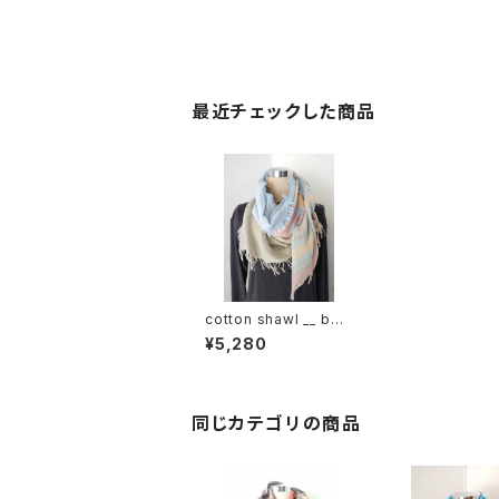
最近チェックした商品
cotton shawl __ bor
der 160 薄霞w
¥5,280
同じカテゴリの商品