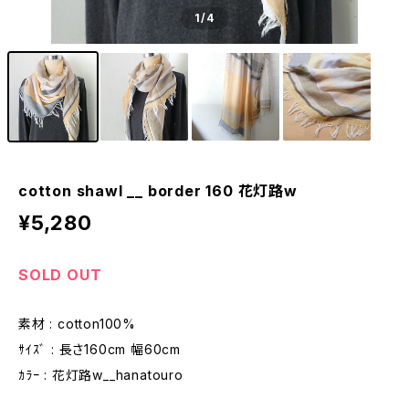
1
/4
cotton shawl __ border 160 花灯路w
¥5,280
SOLD OUT
素材 : cotton100%
ｻｲｽﾞ : 長さ160cm 幅60cm
ｶﾗｰ : 花灯路w__hanatouro