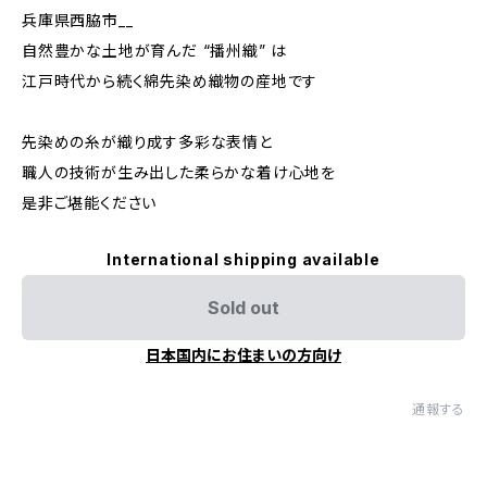
兵庫県西脇市__
自然豊かな土地が育んだ “播州織” は
江戸時代から続く綿先染め織物の産地です
先染めの糸が織り成す多彩な表情と
職人の技術が生み出した柔らかな着け心地を
是非ご堪能ください
International shipping available
Sold out
日本国内にお住まいの方向け
通報する