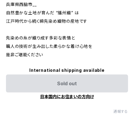
兵庫県西脇市__
自然豊かな土地が育んだ “播州織” は
江戸時代から続く綿先染め織物の産地です
先染めの糸が織り成す多彩な表情と
職人の技術が生み出した柔らかな着け心地を
是非ご堪能ください
International shipping available
Sold out
日本国内にお住まいの方向け
通報する