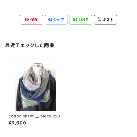
保存
シェア
LINE
ポスト
最近チェックした商品
cotton shawl __ block 220
¥6,600