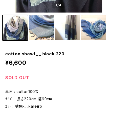
1
/4
cotton shawl __ block 220
¥6,600
SOLD OUT
素材 : cotton100%
ｻｲｽﾞ : 長さ220cm 幅60cm
ｶﾗｰ : 枯色k__kareiro