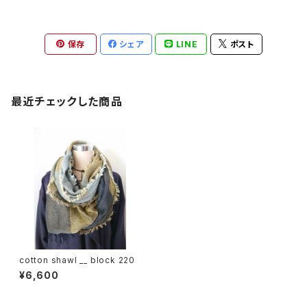
保存
シェア
LINE
ポスト
最近チェックした商品
cotton shawl __ block 220
¥6,600