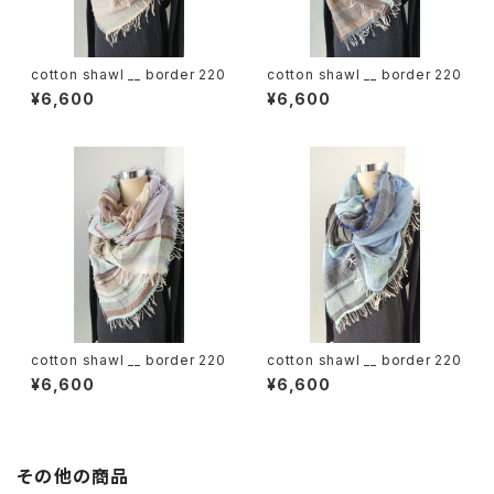
cotton shawl __ border 220
cotton shawl __ border 220
¥6,600
¥6,600
cotton shawl __ border 220
cotton shawl __ border 220
¥6,600
¥6,600
その他の商品