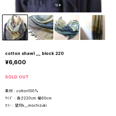
1
/4
cotton shawl __ block 220
¥6,600
SOLD OUT
素材 : cotton100%
ｻｲｽﾞ : 長さ220cm 幅60cm
ｶﾗｰ : 望月k__mochizuki