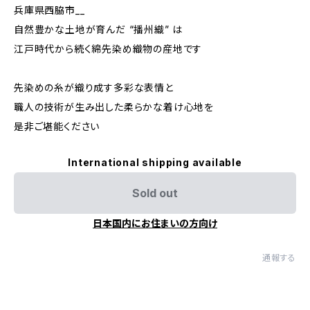
兵庫県西脇市__
自然豊かな土地が育んだ “播州織” は
江戸時代から続く綿先染め織物の産地です
先染めの糸が織り成す多彩な表情と
職人の技術が生み出した柔らかな着け心地を
是非ご堪能ください
International shipping available
Sold out
日本国内にお住まいの方向け
通報する