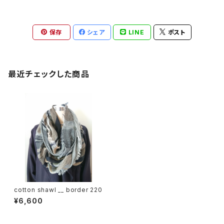
保存
シェア
LINE
ポスト
最近チェックした商品
cotton shawl __ border 220
¥6,600