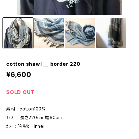
1
/4
cotton shawl __ border 220
¥6,600
SOLD OUT
素材 : cotton100%
ｻｲｽﾞ : 長さ220cm 幅60cm
ｶﾗｰ : 陰影k__innei