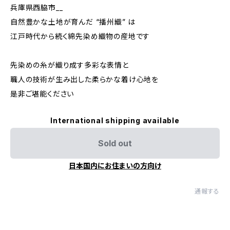
兵庫県西脇市__
自然豊かな土地が育んだ “播州織” は
江戸時代から続く綿先染め織物の産地です
先染めの糸が織り成す多彩な表情と
職人の技術が生み出した柔らかな着け心地を
是非ご堪能ください
International shipping available
Sold out
日本国内にお住まいの方向け
通報する