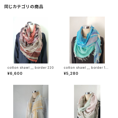
同じカテゴリの商品
cotton shawl __ border 220
cotton shawl __ border 160
海嶺w
¥6,600
¥5,280