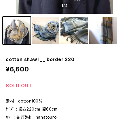
1
/4
cotton shawl __ border 220
¥6,600
SOLD OUT
素材 : cotton100%
ｻｲｽﾞ : 長さ220cm 幅60cm
ｶﾗｰ : 花灯路k__hanatouro