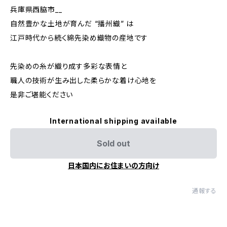
兵庫県西脇市__
自然豊かな土地が育んだ “播州織” は
江戸時代から続く綿先染め織物の産地です
先染めの糸が織り成す多彩な表情と
職人の技術が生み出した柔らかな着け心地を
是非ご堪能ください
International shipping available
Sold out
日本国内にお住まいの方向け
通報する