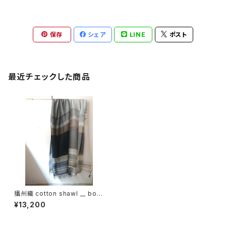
保存
シェア
LINE
ポスト
最近チェックした商品
播州織 cotton shawl __ bord
er 220-120 陰影KW
¥13,200