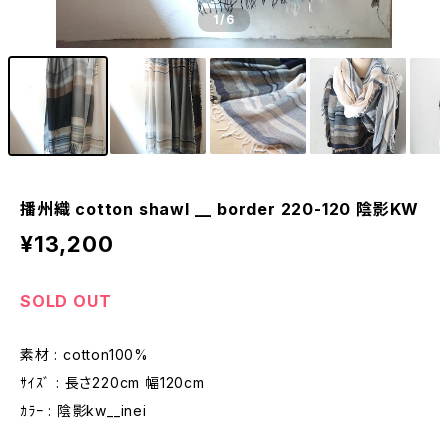
1
/6
播州織 cotton shawl __ border 220-120 陰影KW
¥13,200
SOLD OUT
素材 : cotton100%
ｻｲｽﾞ : 長さ220cm 幅120cm
ｶﾗｰ : 陰影kw__inei