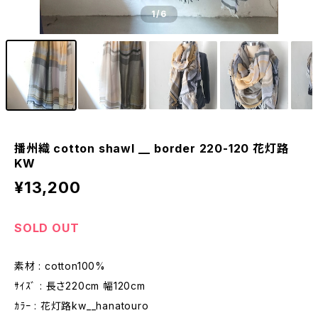
1
/6
播州織 cotton shawl __ border 220-120 花灯路
KW
¥13,200
SOLD OUT
素材 : cotton100%
ｻｲｽﾞ : 長さ220cm 幅120cm
ｶﾗｰ : 花灯路kw__hanatouro