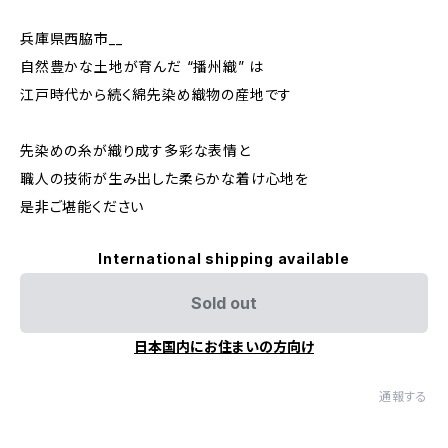
兵庫県西脇市__
自然豊かな土地が育んだ “播州織” は
江戸時代から続く綿先染め織物の産地です
先染めの糸が織り成す多彩な表情と
職人の技術が生み出した柔らかな着け心地を
是非ご堪能ください
International shipping available
Sold out
日本国内にお住まいの方向け
通報する