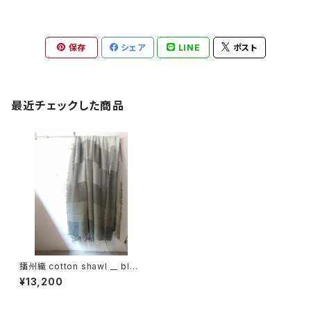
保存
シェア
LINE
ポスト
最近チェックした商品
播州織 cotton shawl __ bloc
k 220-120 深閑BG
¥13,200