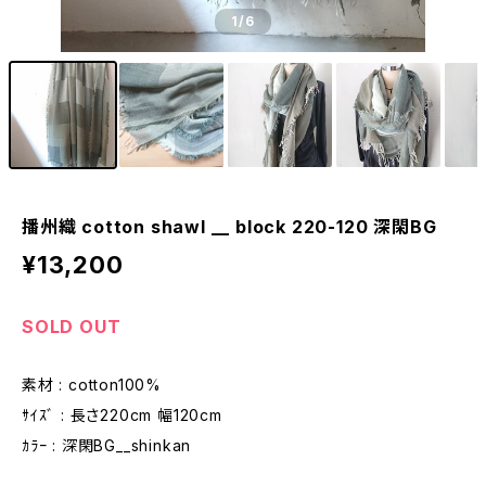
1
/6
播州織 cotton shawl __ block 220-120 深閑BG
¥13,200
SOLD OUT
素材 : cotton100%
ｻｲｽﾞ : 長さ220cm 幅120cm
ｶﾗｰ : 深閑BG__shinkan