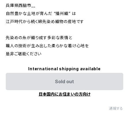
兵庫県西脇市__
自然豊かな土地が育んだ “播州織” は
江戸時代から続く綿先染め織物の産地です
先染めの糸が織り成す多彩な表情と
職人の技術が生み出した柔らかな着け心地を
是非ご堪能ください
International shipping available
Sold out
日本国内にお住まいの方向け
通報する