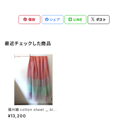
保存
シェア
LINE
ポスト
最近チェックした商品
播州織 cotton shawl __ bloc
k 220-120 水中花BG
¥13,200