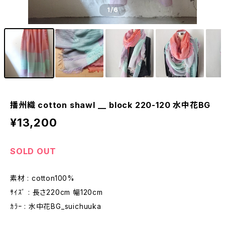
1
/6
播州織 cotton shawl __ block 220-120 水中花BG
¥13,200
SOLD OUT
素材 : cotton100%
ｻｲｽﾞ : 長さ220cm 幅120cm
ｶﾗｰ : 水中花BG_suichuuka