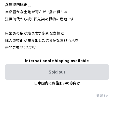
兵庫県西脇市__
自然豊かな土地が育んだ “播州織” は
江戸時代から続く綿先染め織物の産地です
先染めの糸が織り成す多彩な表情と
職人の技術が生み出した柔らかな着け心地を
是非ご堪能ください
International shipping available
Sold out
日本国内にお住まいの方向け
通報する