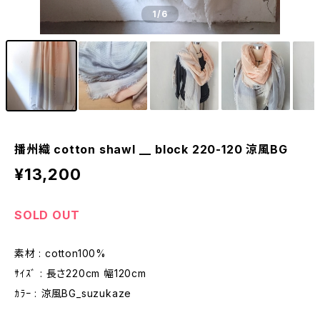
1
/6
播州織 cotton shawl __ block 220-120 涼風BG
¥13,200
SOLD OUT
素材 : cotton100%
ｻｲｽﾞ : 長さ220cm 幅120cm
ｶﾗｰ : 涼風BG_suzukaze