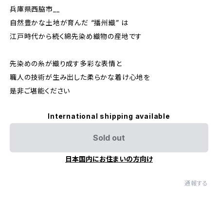
兵庫県西脇市__
自然豊かな土地が育んだ “播州織” は
江戸時代から続く綿先染め織物の産地です
先染めの糸が織り成す多彩な表情と
職人の技術が生み出した柔らかな着け心地を
是非ご堪能ください
International shipping available
Sold out
日本国内にお住まいの方向け
通報する