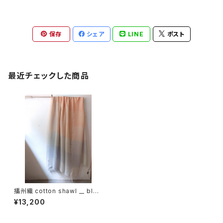
保存
シェア
LINE
ポスト
最近チェックした商品
播州織 cotton shawl __ bloc
k 220-120 涼風BG
¥13,200