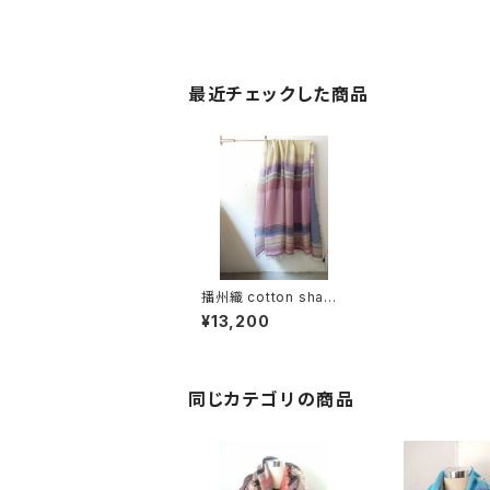
最近チェックした商品
播州織 cotton shawl
__ border 220-120
¥13,200
若菖蒲BG
同じカテゴリの商品