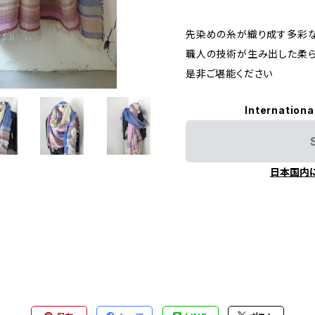
先染めの糸が織り成す多彩
職人の技術が生み出した柔
是非ご堪能ください
Internationa
日本国内