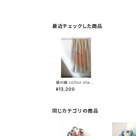
最近チェックした商品
播州織 cotton shawl
__ border 220-120
¥13,200
海霧BG
同じカテゴリの商品