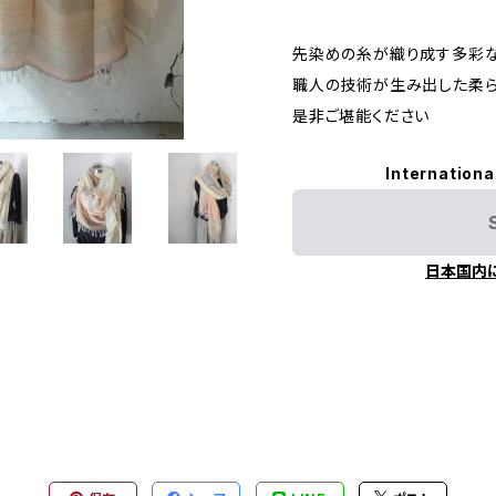
先染めの糸が織り成す多彩
職人の技術が生み出した柔
是非ご堪能ください
Internationa
日本国内