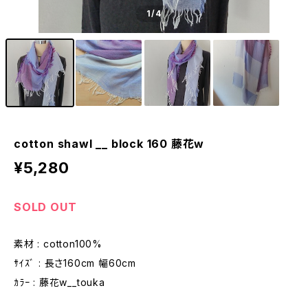
1
/4
cotton shawl __ block 160 藤花w
¥5,280
SOLD OUT
素材 : cotton100%
ｻｲｽﾞ : 長さ160cm 幅60cm
ｶﾗｰ : 藤花w__touka