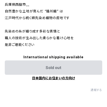
兵庫県西脇市__
自然豊かな土地が育んだ “播州織” は
江戸時代から続く綿先染め織物の産地です
先染めの糸が織り成す多彩な表情と
職人の技術が生み出した柔らかな着け心地を
是非ご堪能ください
International shipping available
Sold out
日本国内にお住まいの方向け
通報する