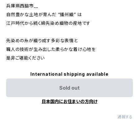
兵庫県西脇市__
自然豊かな土地が育んだ “播州織” は
江戸時代から続く綿先染め織物の産地です
先染めの糸が織り成す多彩な表情と
職人の技術が生み出した柔らかな着け心地を
是非ご堪能ください
International shipping available
Sold out
日本国内にお住まいの方向け
通報する