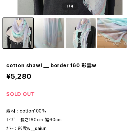
1
/4
cotton shawl __ border 160 彩雲w
¥5,280
SOLD OUT
素材 : cotton100%
ｻｲｽﾞ : 長さ160cm 幅60cm
ｶﾗｰ : 彩雲w__saiun