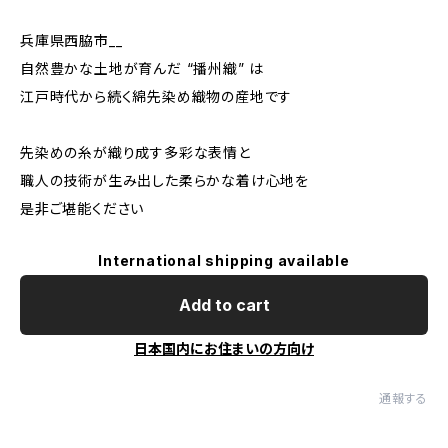
兵庫県西脇市__
自然豊かな土地が育んだ “播州織” は
江戸時代から続く綿先染め織物の産地です
先染めの糸が織り成す多彩な表情と
職人の技術が生み出した柔らかな着け心地を
是非ご堪能ください
International shipping available
Add to cart
日本国内にお住まいの方向け
通報する