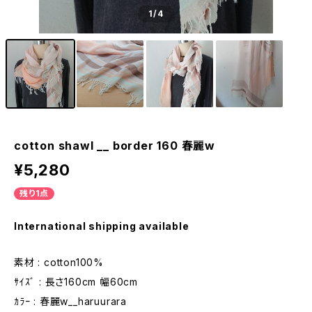
1
/4
cotton shawl __ border 160 春麗w
¥5,280
残り1点
International shipping available
素材 : cotton100%
ｻｲｽﾞ : 長さ160cm 幅60cm
ｶﾗｰ : 春麗w__haruurara