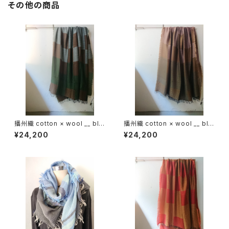
その他の商品
播州織 cotton × wool __ blo
播州織 cotton × wool __ blo
ck 220-120 狭霧GK
ck 220-120 枯芙蓉GK
¥24,200
¥24,200