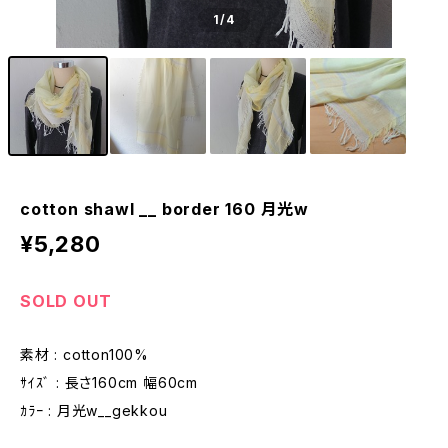
1
/4
cotton shawl __ border 160 月光w
¥5,280
SOLD OUT
素材 : cotton100%
ｻｲｽﾞ : 長さ160cm 幅60cm
ｶﾗｰ : 月光w__gekkou