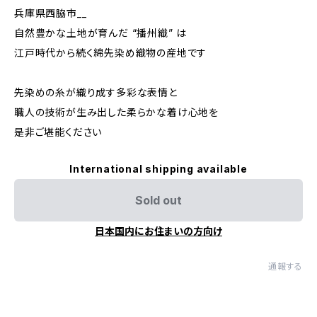
兵庫県西脇市__
自然豊かな土地が育んだ “播州織” は
江戸時代から続く綿先染め織物の産地です
先染めの糸が織り成す多彩な表情と
職人の技術が生み出した柔らかな着け心地を
是非ご堪能ください
International shipping available
Sold out
日本国内にお住まいの方向け
通報する