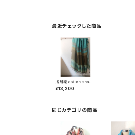
最近チェックした商品
播州織 cotton shawl
__ border 220-120
¥13,200
初霜GK
同じカテゴリの商品