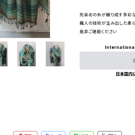
先染めの糸が織り成す多彩
職人の技術が生み出した柔
是非ご堪能ください
Internationa
日本国内