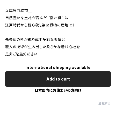
兵庫県西脇市__
自然豊かな土地が育んだ “播州織” は
江戸時代から続く綿先染め織物の産地です
先染めの糸が織り成す多彩な表情と
職人の技術が生み出した柔らかな着け心地を
是非ご堪能ください
International shipping available
Add to cart
日本国内にお住まいの方向け
通報する