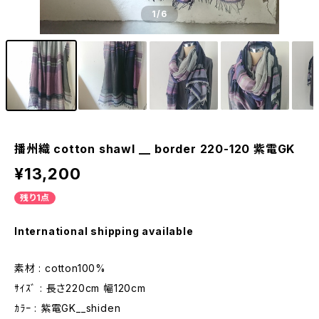
1
/6
播州織 cotton shawl __ border 220-120 紫電GK
¥13,200
残り1点
International shipping available
素材 : cotton100%
ｻｲｽﾞ : 長さ220cm 幅120cm
ｶﾗｰ : 紫電GK__shiden