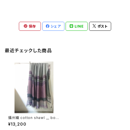
保存
シェア
LINE
ポスト
最近チェックした商品
播州織 cotton shawl __ bord
er 220-120 紫電GK
¥13,200