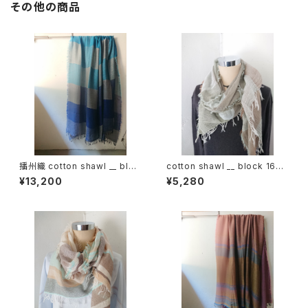
その他の商品
播州織 cotton shawl __ bloc
cotton shawl __ block 160
k 220-120 深海GK
裏葉w
¥13,200
¥5,280