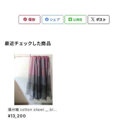
保存
シェア
LINE
ポスト
最近チェックした商品
播州織 cotton shawl __ bloc
k 220-120 薄暮GK
¥13,200