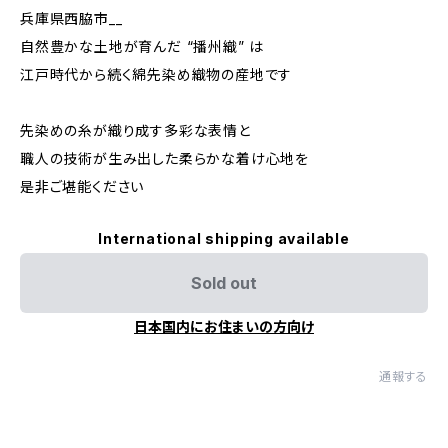
兵庫県西脇市__
自然豊かな土地が育んだ “播州織” は
江戸時代から続く綿先染め織物の産地です
先染めの糸が織り成す多彩な表情と
職人の技術が生み出した柔らかな着け心地を
是非ご堪能ください
International shipping available
Sold out
日本国内にお住まいの方向け
通報する