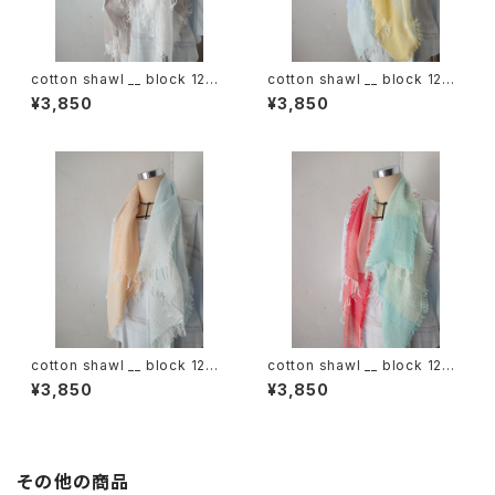
cotton shawl __ block 120
cotton shawl __ block 120
白木蓮w
天泣w
¥3,850
¥3,850
cotton shawl __ block 120
cotton shawl __ block 120
朝朗w
春曙w
¥3,850
¥3,850
その他の商品