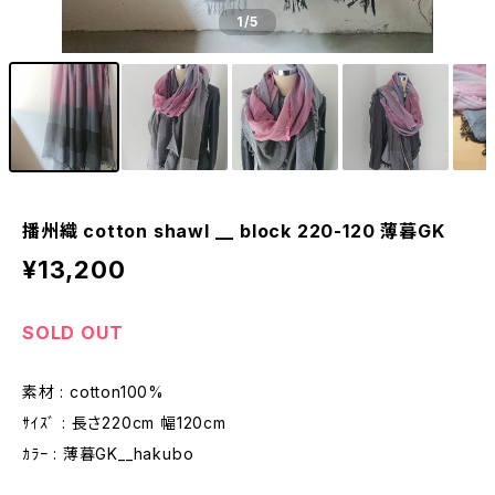
1
/5
播州織 cotton shawl __ block 220-120 薄暮GK
¥13,200
SOLD OUT
素材 : cotton100%
ｻｲｽﾞ : 長さ220cm 幅120cm
ｶﾗｰ : 薄暮GK__hakubo