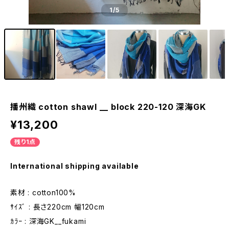
1
/5
播州織 cotton shawl __ block 220-120 深海GK
¥13,200
残り1点
International shipping available
素材 : cotton100%
ｻｲｽﾞ : 長さ220cm 幅120cm
ｶﾗｰ : 深海GK__fukami