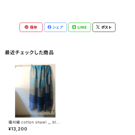
保存
シェア
LINE
ポスト
最近チェックした商品
播州織 cotton shawl __ bloc
k 220-120 深海GK
¥13,200