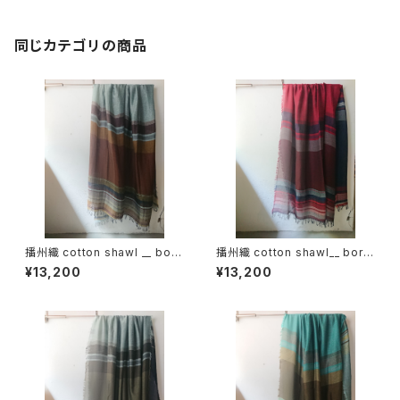
同じカテゴリの商品
播州織 cotton shawl __ bord
播州織 cotton shawl__ bord
er 220-120 十五夜GK
er 220-120 火輪GK
¥13,200
¥13,200