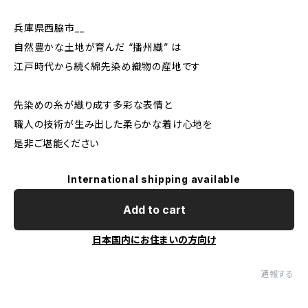
兵庫県西脇市__
自然豊かな土地が育んだ “播州織” は
江戸時代から続く綿先染め織物の産地です
先染めの糸が織り成す多彩な表情と
職人の技術が生み出した柔らかな着け心地を
是非ご堪能ください
International shipping available
Add to cart
日本国内にお住まいの方向け
通報する